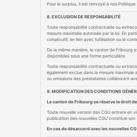
Pour le surplus, il est renvoyé à nos Politiqu
8. EXCLUSION DE RESPONSABILITÉ
Toute responsabilité contractuelle ou extracon
mesure maximale autorisée par la loi. En parti
consécutif, en lien avec l’utilisation ou le con
De la même manière, le canton de Fribourg exc
disponibles sous une forme particulière.
Toute responsabilité contractuelle ou extraco
également exclue dans la mesure maximale auto
ou omissions des prestataires collaborant ave
9. MODIFICATION DES CONDITIONS GÉNÉ
Le canton de Fribourg se réserve le droit d
Toute nouvelle version des CGU entrera en vigue
publication des nouvelles CGU constitue son
En cas de désaccord avec les nouvelles CGU, 