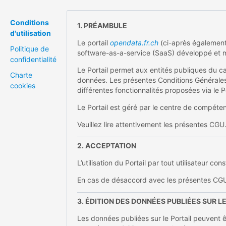
Conditions
1. PRÉAMBULE
d'utilisation
Le portail
opendata.fr.ch
(ci-après également
Politique de
software-as-a-service (SaaS) développé et 
confidentialité
Le Portail permet aux entités publiques du cant
Charte
données. Les présentes Conditions Générales 
cookies
différentes fonctionnalités proposées via le Po
Le Portail est géré par le centre de compét
Veuillez lire attentivement les présentes CGU
2. ACCEPTATION
L’utilisation du Portail par tout utilisateur
En cas de désaccord avec les présentes CGU, l’
3. ÉDITION DES DONNÉES PUBLIÉES SUR L
Les données publiées sur le Portail peuvent 