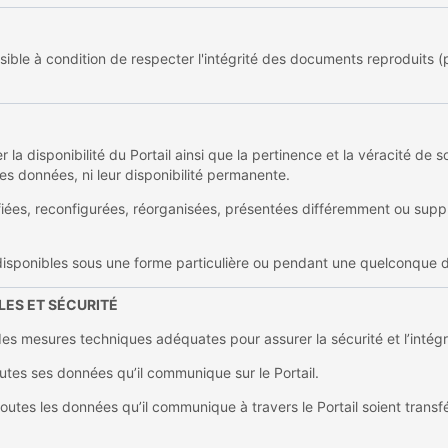
ible à condition de respecter l'intégrité des documents reproduits (p
la disponibilité du Portail ainsi que la pertinence et la véracité de so
n des données, ni leur disponibilité permanente.
ées, reconfigurées, réorganisées, présentées différemment ou suppr
 disponibles sous une forme particulière ou pendant une quelconque 
LES ET SÉCURITÉ
des mesures techniques adéquates pour assurer la sécurité et l’intég
outes ses données qu’il communique sur le Portail.
outes les données qu’il communique à travers le Portail soient trans