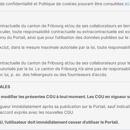
e de confidentialité et Politique de cookies pouvant être consultées
ici
.
tractuelle du canton de Fribourg et/ou de ses collaborateurs en lien a
culier, toute responsabilité contractuelle ou extracontractuelle est ex
tenu du Portail, ainsi que pour l’utilisation des données publiées sur le 
lut, dans la mesure maximale autorisée par la loi, toute responsabili
ntractuelle du canton de Fribourg et/ou de ses collaborateurs pour les
risée par la loi. Le canton de Fribourg n’a ainsi pas de responsabili
c lui, p. ex. des hébergeurs ou des fournisseurs d’accès.
RALES
e modifier les présentes CGU à tout moment. Les CGU en vigueur son
ur immédiatement après sa publication sur le Portail, sauf indication c
 accord exprès avec les nouvelles CGU.
l’utilisateur doit immédiatement cesser d’utiliser le Portail.