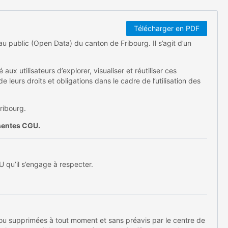
Télécharger en PDF
u public (Open Data) du canton de Fribourg. Il s’agit d’un
ux utilisateurs d’explorer, visualiser et réutiliser ces
de leurs droits et obligations dans le cadre de l’utilisation des
ribourg.
ésentes CGU.
U qu’il s’engage à respecter.
 ou supprimées à tout moment et sans préavis par le centre de